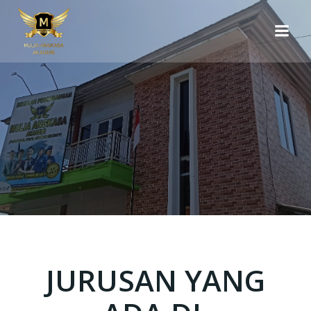
Skip
to
content
JURUSAN YANG