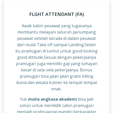
FLGHT ATTENDANT (FA)
Awak kabin pesawat yang tugasanya
membantu melayani seluruh penumpang
pesawat setelah berada di dalam pesawat
dari mulai Take off sampai Landing.Selain
itu pramugari di tuntut untuk good looking
good attitude,Sesuai dengan pekerjaanya
pramugari juga memiliki gaji yang lumayan
besar di sela-sela pekerjaanya. Bonus
pramugari bisa jalan jalan gratis killing
dunia dan wisata kuliner ke tempat tempat
enak.
Yuk
mulia angkasa akademi
bisa jadi
solusi untuk mendidik calon pramugari
menjadi profesiaonal,mandiri,berkarakter